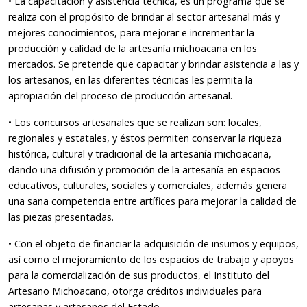
• La capacitación y asistencia técnica, es un programa que se
realiza con el propósito de brindar al sector artesanal más y
mejores conocimientos, para mejorar e incrementar la
producción y calidad de la artesanía michoacana en los
mercados. Se pretende que capacitar y brindar asistencia a las y
los artesanos, en las diferentes técnicas les permita la
apropiación del proceso de producción artesanal.
• Los concursos artesanales que se realizan son: locales,
regionales y estatales, y éstos permiten conservar la riqueza
histórica, cultural y tradicional de la artesanía michoacana,
dando una difusión y promoción de la artesanía en espacios
educativos, culturales, sociales y comerciales, además genera
una sana competencia entre artífices para mejorar la calidad de
las piezas presentadas.
• Con el objeto de financiar la adquisición de insumos y equipos,
así como el mejoramiento de los espacios de trabajo y apoyos
para la comercialización de sus productos, el Instituto del
Artesano Michoacano, otorga créditos individuales para
artesanas y artesanos del Estado.