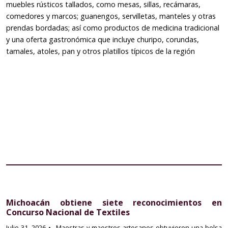
muebles rústicos tallados, como mesas, sillas, recámaras,
comedores y marcos; guanengos, servilletas, manteles y otras
prendas bordadas; así como productos de medicina tradicional
y una oferta gastronómica que incluye churipo, corundas,
tamales, atoles, pan y otros platillos típicos de la región
Michoacán obtiene siete reconocimientos en
Concurso Nacional de Textiles
Julio 31, 2026
• _Maestras y maestros artesanos obtuvieron una bolsa