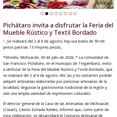
Pichátaro invita a disfrutar la Feria del
Mueble Rústico y Textil Bordado
• _⁠Se realizará del 2 al 6 de agosto; hay una bolsa de 50 mil
pesos para las 13 mejores piezas_
*Morelia, Michoacán, 30 de julio de 2026.-* La comunidad de
San Francisco Pichátaro, en el municipio de Tingambato, invita
a disfrutar de la Feria del Mueble Rústico y Textil Bordado, que
se realizará del 2 al 6 de agosto. Ahí, las y los visitantes podrán
adquirir artesanías elaboradas por personas artesanas de la
localidad, degustar la gastronomía tradicional de la región y
vivir una amplia variedad de expresiones culturales.
El director general de la Casa de las Artesanías de Michoacán
(Casart), Cástor Estrada Robles, informó que, como parte de
esta celebración, se desarrollará el Concurso Artesanal de