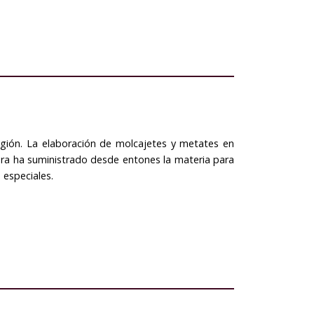
región. La elaboración de molcajetes y metates en
piedra ha suministrado desde entones la materia para
 especiales.