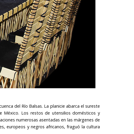
cuenca del Río Balsas. La planicie abarca el sureste
e México. Los restos de utensilios domésticos y
oblaciones numerosas asentadas en las márgenes de
les, europeos y negros africanos, fraguó la cultura