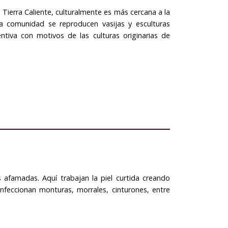
 Tierra Caliente, culturalmente es más cercana a la
a comunidad se reproducen vasijas y esculturas
ntiva con motivos de las culturas originarias de
ás afamadas. Aquí trabajan la piel curtida creando
nfeccionan monturas, morrales, cinturones, entre