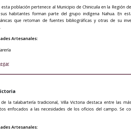
esta población pertenece al Municipio de Chinicuila en la Región de
 sus habitantes forman parte del grupo indígena Nahua. En est
pánicas que retoman de fuentes bibliográficas y otras de su inve
.
dades Artesanales:
farería
legar
Victoria
de la talabartería tradicional, Villa Victoria destaca entre las m
tos enfocados a las necesidades de los oficios del campo. Se co
dades Artesanales: