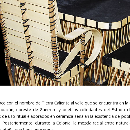
ce con el nombre de Tierra Caliente al valle que se encuentra en la 
hoacán, noreste de Guerrero y pueblos colindantes del Estado d
 de uso ritual elaborados en cerámica señalan la existencia de p
s. Posteriormente, durante la Colonia, la mezcla racial entre natura
alenteña que hoy conocemos.