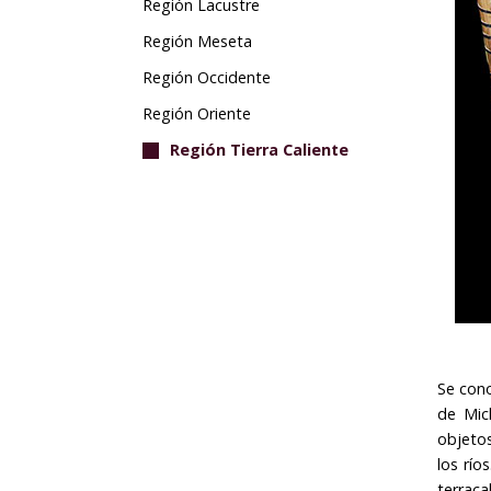
Región Lacustre
Región Meseta
Región Occidente
Región Oriente
Región Tierra Caliente
Se cono
de Mic
objetos
los río
terrac