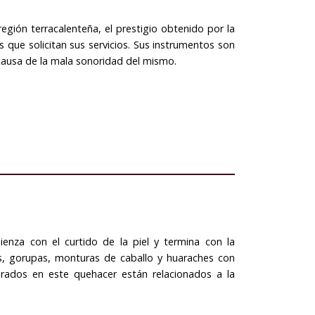
región terracalenteña, el prestigio obtenido por la
 que solicitan sus servicios. Sus instrumentos son
causa de la mala sonoridad del mismo.
ienza con el curtido de la piel y termina con la
os, gorupas, monturas de caballo y huaraches con
orados en este quehacer están relacionados a la