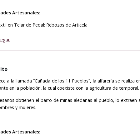
dades Artesanales:
xtil en Telar de Pedal: Rebozos de Articela
legar
ito
ce a la llamada “Cañada de los 11 Pueblos”, la alfarería se realiza e
nte en la población, la cual coexiste con la agricultura de temporal
esanos obtienen el barro de minas aledañas al pueblo, lo extraen 
ombres y mujeres.
dades Artesanales: