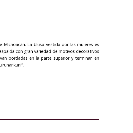
e Michoacán. La blusa vestida por las mujeres es
a espalda con gran variedad de motivos decorativos
 van bordadas en la parte superior y terminan en
irunarikuni”.