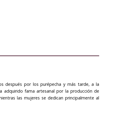
os después por los purépecha y más tarde, a la
ha adquirido fama artesanal por la producción de
entras las mujeres se dedican principalmente al