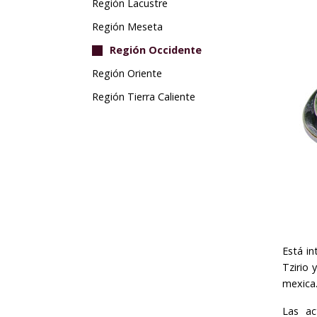
Región Lacustre
Región Meseta
Región Occidente
Región Oriente
Región Tierra Caliente
Está i
Tzirio 
mexica
Las ac