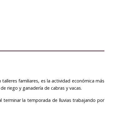
n talleres familiares, es la actividad económica más
, de riego y ganadería de cabras y vacas.
al terminar la temporada de lluvias trabajando por