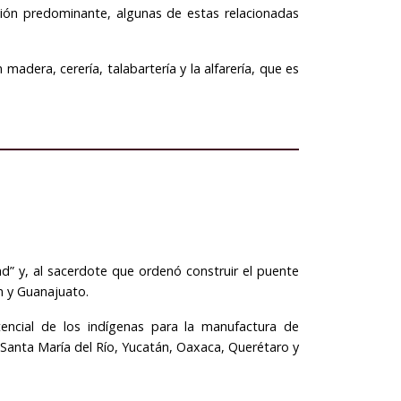
ión predominante, algunas de estas relacionadas
madera, cerería, talabartería y la alfarería, que es
” y, al sacerdote que ordenó construir el puente
n y Guanajuato.
encial de los indígenas para la manufactura de
o Santa María del Río, Yucatán, Oaxaca, Querétaro y