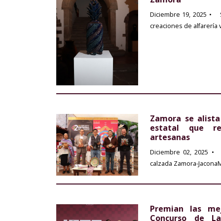
Diciembre 19, 2025
• S
creaciones de alfarería vi
Zamora se alista
estatal que r
artesanas
Diciembre 02, 2025
• 
calzada Zamora-JaconaMo
Premian las me
Concurso de La