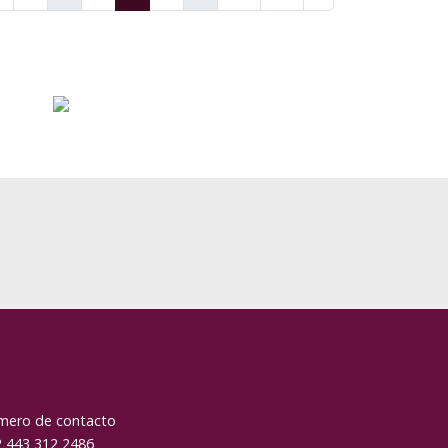
ero de contacto
 443 312 2486