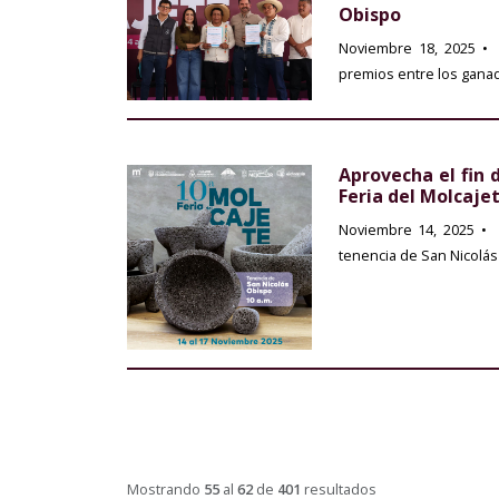
Obispo
Noviembre 18, 2025
• 
premios entre los ganad
Aprovecha el fin 
Feria del Molcaje
Noviembre 14, 2025
• 
tenencia de San Nicolá
Mostrando
55
al
62
de
401
resultados