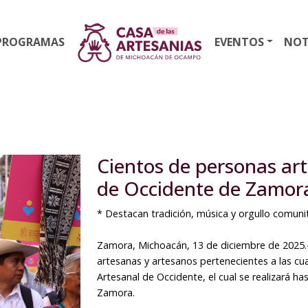
PROGRAMAS
EVENTOS
NOT
Cientos de personas art
de Occidente de Zamora
* Destacan tradición, música y orgullo comuni
Zamora, Michoacán, 13 de diciembre de 2025.-
artesanas y artesanos pertenecientes a las cuat
Artesanal de Occidente, el cual se realizará h
Zamora.