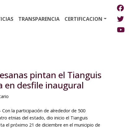
ICIAS
TRANSPARENCIA
CERTIFICACION
esanas pintan el Tianguis
 en desfile inaugural
tario
 Con la participación de alrededor de 500
ro etnias del estado, dio inicio el Tianguis
asta el próximo 21 de diciembre en el municipio de