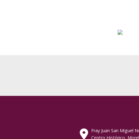
Fray Juan San Miguel N
Centro Histórico, Morel