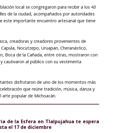
blación local se congregaron para recibir a los 43
calles de la ciudad, acompañados por autoridades
 de este importante encuentro artesanal que tiene
ica, creadoras y creadores provenientes de
 Capula, Nocutzepo, Uruapan, Cheranástico,
, Boca de la Cañada, entre otras, mostraron con
 y cautivaron al público con su vestimenta
isitantes disfrutaron de uno de los momentos más
elebración que reúne tradición, música, danza y
l arte popular de Michoacán.
ria de la Esfera en Tlalpujahua te espera
sta el 17 de diciembre