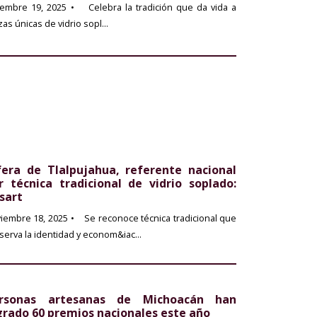
iembre 19, 2025
• Celebra la tradición que da vida a
zas únicas de vidrio sopl...
fera de Tlalpujahua, referente nacional
r técnica tradicional de vidrio soplado:
sart
iembre 18, 2025
• Se reconoce técnica tradicional que
serva la identidad y econom&iac...
rsonas artesanas de Michoacán han
grado 60 premios nacionales este año