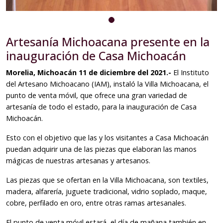
Artesanía Michoacana presente en la
inauguración de Casa Michoacán
Morelia, Michoacán 11 de diciembre del 2021.-
El Instituto
del Artesano Michoacano (IAM), instaló la Villa Michoacana, el
punto de venta móvil, que ofrece una gran variedad de
artesanía de todo el estado, para la inauguración de Casa
Michoacán.
Esto con el objetivo que las y los visitantes a Casa Michoacán
puedan adquirir una de las piezas que elaboran las manos
mágicas de nuestras artesanas y artesanos.
Las piezas que se ofertan en la Villa Michoacana, son textiles,
madera, alfarería, juguete tradicional, vidrio soplado, maque,
cobre, perfilado en oro, entre otras ramas artesanales.
El punto de venta móvil estará, el día de mañana también en