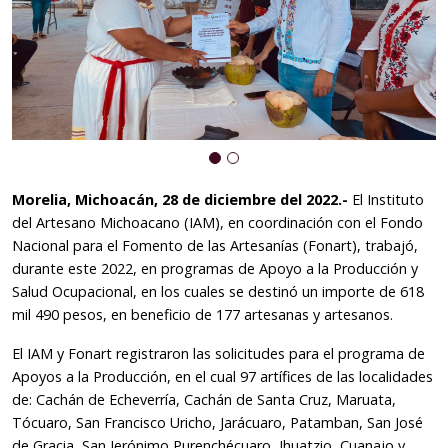
Morelia, Michoacán, 28 de diciembre del 2022.-
El Instituto
del Artesano Michoacano (IAM), en coordinación con el Fondo
Nacional para el Fomento de las Artesanías (Fonart), trabajó,
durante este 2022, en programas de Apoyo a la Producción y
Salud Ocupacional, en los cuales se destinó un importe de 618
mil 490 pesos, en beneficio de 177 artesanas y artesanos.
El IAM y Fonart registraron las solicitudes para el programa de
Apoyos a la Producción, en el cual 97 artífices de las localidades
de: Cachán de Echeverría, Cachán de Santa Cruz, Maruata,
Tócuaro, San Francisco Uricho, Jarácuaro, Patamban, San José
de Gracia, San Jerónimo Purenchécuaro, Ihuatzio, Cuanajo y