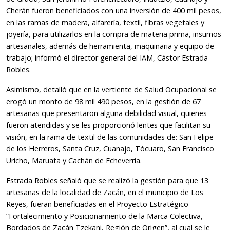
Cherán fueron beneficiados con una inversión de 400 mil pesos,
en las ramas de madera, alfarería, textil, fibras vegetales y
joyería, para utilizarlos en la compra de materia prima, insumos
artesanales, además de herramienta, maquinaria y equipo de
trabajo; informó el director general del IAM, Cástor Estrada
Robles.
Asimismo, detalló que en la vertiente de Salud Ocupacional se
erogó un monto de 98 mil 490 pesos, en la gestión de 67
artesanas que presentaron alguna debilidad visual, quienes
fueron atendidas y se les proporcionó lentes que facilitan su
visión, en la rama de textil de las comunidades de: San Felipe
de los Herreros, Santa Cruz, Cuanajo, Tócuaro, San Francisco
Uricho, Maruata y Cachán de Echeverría.
Estrada Robles señaló que se realizó la gestión para que 13
artesanas de la localidad de Zacán, en el municipio de Los
Reyes, fueran beneficiadas en el Proyecto Estratégico
”Fortalecimiento y Posicionamiento de la Marca Colectiva,
Bordados de Zacán Tzekani, Región de Origen”, al cual se le