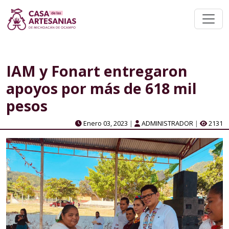
IAM y Fonart entregaron
apoyos por más de 618 mil
pesos
Enero 03, 2023
|
ADMINISTRADOR
|
2131