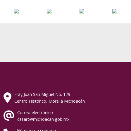
Fray Juan San Miguel No. 129
Centro Histórico, Morelia Michoacán.
Correo electrónico
casart@michoacan.gob.mx
Número de contacto