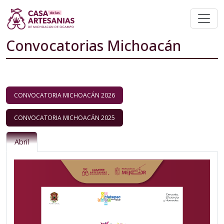
Convocatorias Michoacán
CONVOCATORIA MICHOACÁN 2026
CONVOCATORIA MICHOACÁN 2025
Abril