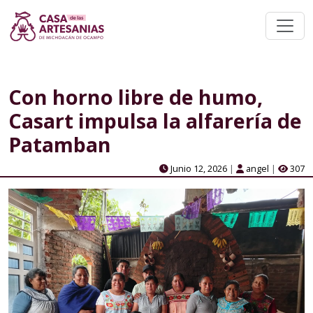
Con horno libre de humo,
Casart impulsa la alfarería de
Patamban
Junio 12, 2026
|
angel
|
307