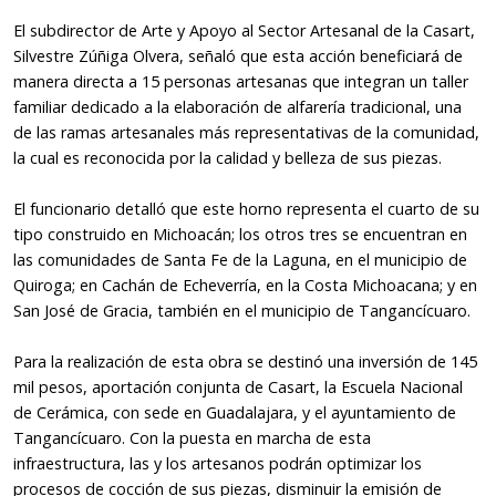
El subdirector de Arte y Apoyo al Sector Artesanal de la Casart,
Silvestre Zúñiga Olvera, señaló que esta acción beneficiará de
manera directa a 15 personas artesanas que integran un taller
familiar dedicado a la elaboración de alfarería tradicional, una
de las ramas artesanales más representativas de la comunidad,
la cual es reconocida por la calidad y belleza de sus piezas.
El funcionario detalló que este horno representa el cuarto de su
tipo construido en Michoacán; los otros tres se encuentran en
las comunidades de Santa Fe de la Laguna, en el municipio de
Quiroga; en Cachán de Echeverría, en la Costa Michoacana; y en
San José de Gracia, también en el municipio de Tangancícuaro.
Para la realización de esta obra se destinó una inversión de 145
mil pesos, aportación conjunta de Casart, la Escuela Nacional
de Cerámica, con sede en Guadalajara, y el ayuntamiento de
Tangancícuaro. Con la puesta en marcha de esta
infraestructura, las y los artesanos podrán optimizar los
procesos de cocción de sus piezas, disminuir la emisión de