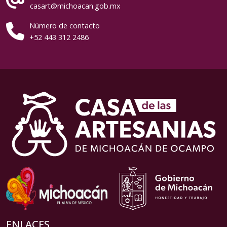
casart@michoacan.gob.mx
Número de contacto
+52 443 312 2486
ENLACES